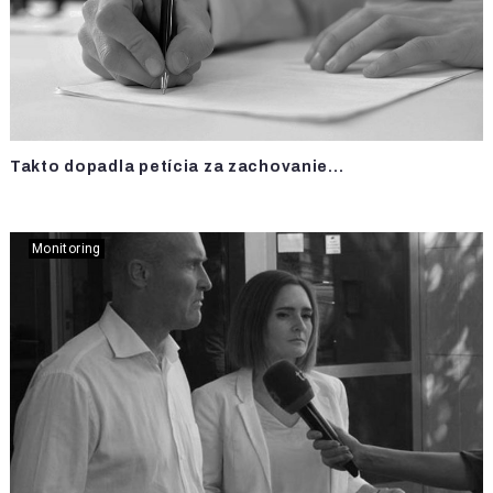
Takto dopadla petícia za zachovanie...
Monitoring