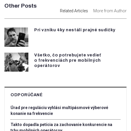
Other Posts
Related Articles
More from Author
Pri vzniku 4ky nestáli prajné sudičky
Všetko, čo potrebujete vedieť
o frekvenciách pre mobilných
operátorov
ODPORÚČANÉ
Úrad pre reguláciu vyhlási multipásmové výberové
konanie na frekvencie
Takto dopadla petícia za zachovanie konkurencie na
trhu mobilných operátorov