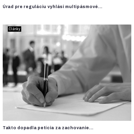
Úrad pre reguláciu vyhlási multipásmové...
Články
Takto dopadla petícia za zachovanie...