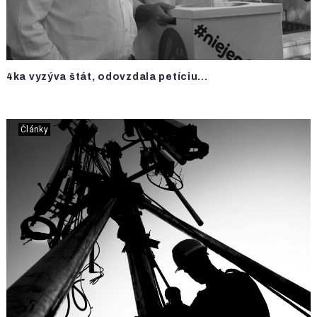
4ka vyzýva štát, odovzdala petíciu...
Články