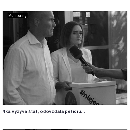
Monitoring
4ka vyzýva štát, odovzdala petíciu...