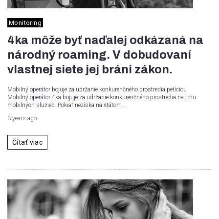
Monitoring
4ka môže byť naďalej odkázaná na
národný roaming. V dobudovaní
vlastnej siete jej bráni zákon.
Mobilný operátor bojuje za udržanie konkurenčného prostredia petíciou
Mobilný operátor 4ka bojuje za udržanie konkurenčného prostredia na trhu
mobilných služieb. Pokiaľ nezíska na štátom...
3 years ago
Čítať viac