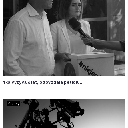
4ka vyzýva štát, odovzdala petíciu...
Články