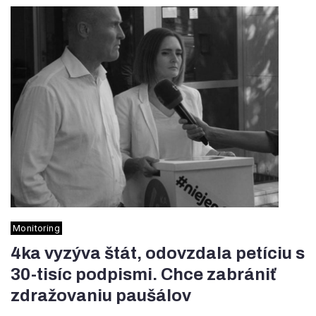
Monitoring
4ka vyzýva štát, odovzdala petíciu s
30-tisíc podpismi. Chce zabrániť
zdražovaniu paušálov