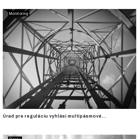
Monitoring
Úrad pre reguláciu vyhlási multipásmové...