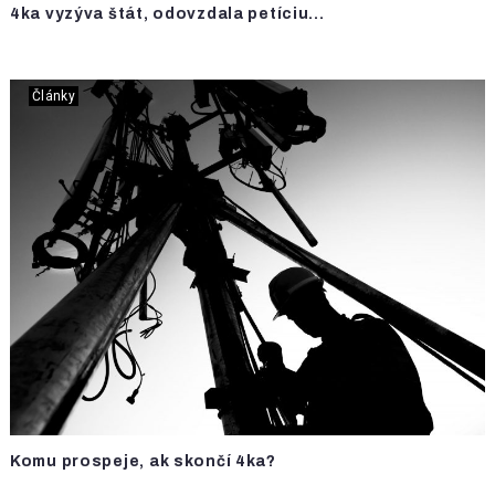
4ka vyzýva štát, odovzdala petíciu...
Články
Komu prospeje, ak skončí 4ka?