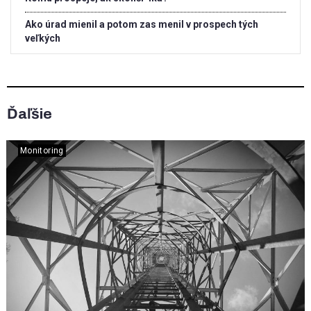
Ako úrad mienil a potom zas menil v prospech tých
veľkých
Ďaľšie
Monitoring