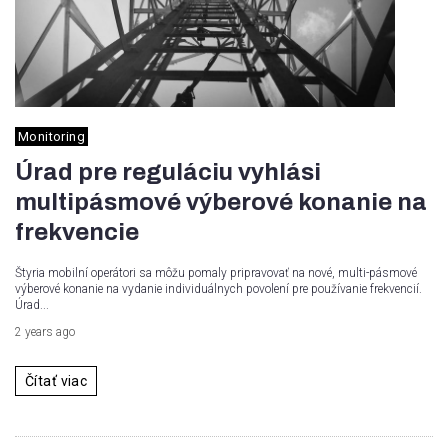
Monitoring
Úrad pre reguláciu vyhlási
multipásmové výberové konanie na
frekvencie
Štyria mobilní operátori sa môžu pomaly pripravovať na nové, multi-pásmové
výberové konanie na vydanie individuálnych povolení pre používanie frekvencií.
Úrad...
2 years ago
Čítať viac