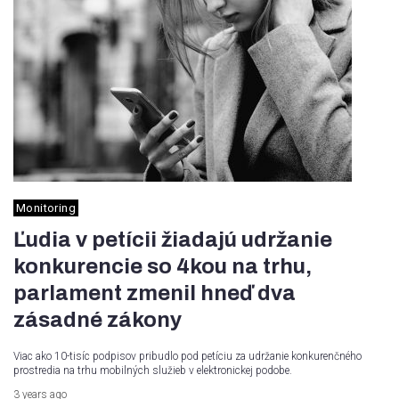
Monitoring
Ľudia v petícii žiadajú udržanie
konkurencie so 4kou na trhu,
parlament zmenil hneď dva
zásadné zákony
Viac ako 10-tisíc podpisov pribudlo pod petíciu za udržanie konkurenčného
prostredia na trhu mobilných služieb v elektronickej podobe.
3 years ago